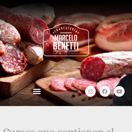
Cursos que contienen el