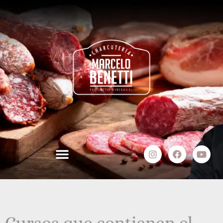
Cursos que contienen el